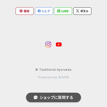
ボディケア
ライフスタイル
保存
シェア
LINE
ポスト
© Traditional Ayurveda
Powered by
ショップに質問する